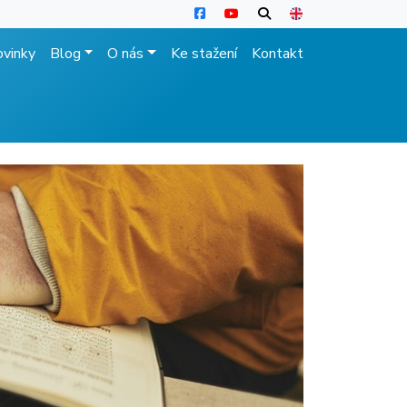
vinky
Blog
O nás
Ke stažení
Kontakt