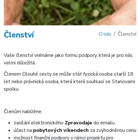
Členství
O nás
Členství
Vaše členství vnímáme jako formu podpory, která je pro nás
velmi důležitá.
Členem Dlouhé cesty se může stát fyzická osoba starší 18
let nebo právnická osoba, která která souhlasí se Stanovami
spolku.
Členům nabízíme:
zasílání elektronického
Zpravodaje
do emailu
účast na
pobytových víkendech
za zvýhodněnou cenu
možnost finanční podpory v rámci projektu pro