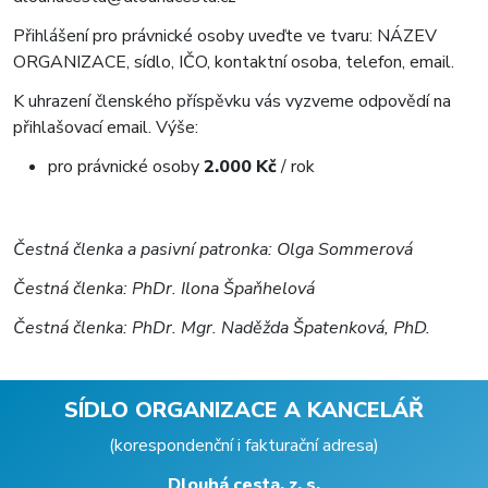
Přihlášení pro právnické osoby uveďte ve tvaru: NÁZEV
ORGANIZACE, sídlo, IČO, kontaktní osoba, telefon, email.
K uhrazení členského příspěvku vás vyzveme odpovědí na
přihlašovací email. Výše:
pro právnické osoby
2.000 Kč
/ rok
Čestná členka a pasivní patronka:
Olga Sommerová
Čestná členka: PhDr. Ilona Špaňhelová
Čestná členka: PhDr. Mgr. Naděžda Špatenková, PhD.
SÍDLO ORGANIZACE A KANCELÁŘ
(korespondenční i fakturační adresa)
Dlouhá cesta, z. s.