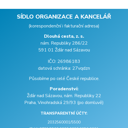
SÍDLO ORGANIZACE A KANCELÁŘ
(korespondenční i fakturační adresa)
Dlouhá cesta, z. s.
nám. Republiky 286/22
591 01 Žďár nad Sázavou
IČO: 26986183
datová schránka: 27vqdzn
Působíme po celé České republice.
Poradenství:
Žďár nad Sázavou, nám. Republiky 22
Praha, Vinohradská 29/93 (po domluvě)
TRANSPARENTNÍ ÚČTY:
2032560001/5500