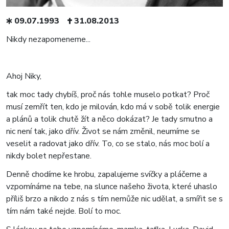
09.07.1993
31.08.2013
Nikdy nezapomeneme...
Ahoj Niky,
tak moc tady chybíš, proč nás tohle muselo potkat? Proč
musí zemřít ten, kdo je milován, kdo má v sobě tolik energie
a plánů a tolik chutě žít a něco dokázat? Je tady smutno a
nic není tak, jako dřív. Život se nám změnil, neumíme se
veselit a radovat jako dřív. To, co se stalo, nás moc bolí a
nikdy bolet nepřestane.
Denně chodíme ke hrobu, zapalujeme svíčky a pláčeme a
vzpomínáme na tebe, na slunce našeho života, které uhaslo
příliš brzo a nikdo z nás s tím nemůže nic udělat, a smířit se s
tím nám také nejde. Bolí to moc.