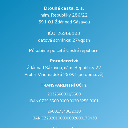
Dlouhá cesta, z. s.
nám. Republiky 286/22
591 01 Žďár nad Sázavou
IČO: 26986183
datová schránka: 27vqdzn
Působíme po celé České republice.
Poradenství:
Žďár nad Sázavou, nám. Republiky 22
Praha, Vinohradská 29/93 (po domluvě)
TRANSPARENTNÍ ÚČTY:
2032560001/5500
IBAN CZ29 5500 0000 0020 3256 0001
2600173430/2010
IBAN CZ2320100000002600173430