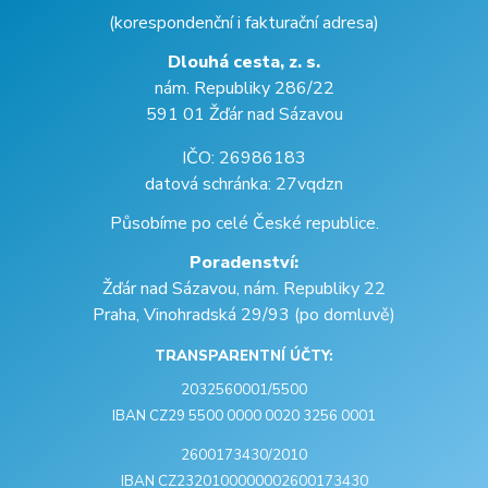
(korespondenční i fakturační adresa)
Dlouhá cesta, z. s.
nám. Republiky 286/22
591 01 Žďár nad Sázavou
IČO: 26986183
datová schránka: 27vqdzn
Působíme po celé České republice.
Poradenství:
Žďár nad Sázavou, nám. Republiky 22
Praha, Vinohradská 29/93 (po domluvě)
TRANSPARENTNÍ ÚČTY:
2032560001/5500
IBAN CZ29 5500 0000 0020 3256 0001
2600173430/2010
IBAN CZ2320100000002600173430