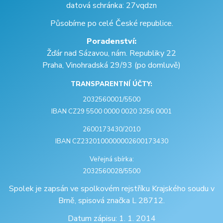
datová schránka: 27vqdzn
Působíme po celé České republice.
Poradenství:
Žďár nad Sázavou, nám. Republiky 22
Praha, Vinohradská 29/93 (po domluvě)
TRANSPARENTNÍ ÚČTY:
2032560001/5500
IBAN CZ29 5500 0000 0020 3256 0001
2600173430/2010
IBAN CZ2320100000002600173430
Veřejná sbírka:
2032560028/5500
Spolek je zapsán ve spolkovém rejstříku Krajského soudu v
Brně, spisová značka L 28712.
Datum zápisu: 1. 1. 2014