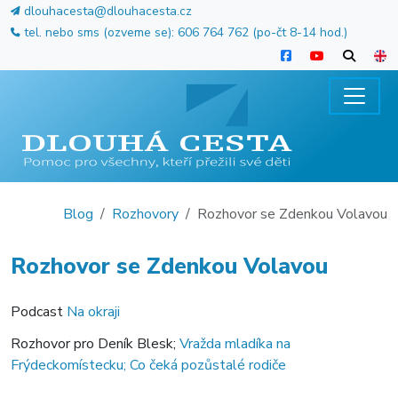
dlouhacesta@dlouhacesta.cz
tel. nebo sms (ozveme se): 606 764 762 (po-čt 8-14 hod.)
Blog
Rozhovory
Rozhovor se Zdenkou Volavou
Rozhovor se Zdenkou Volavou
Podcast
Na okraji
Rozhovor pro Deník Blesk;
Vražda mladíka na
Frýdeckomístecku; Co čeká pozůstalé rodiče